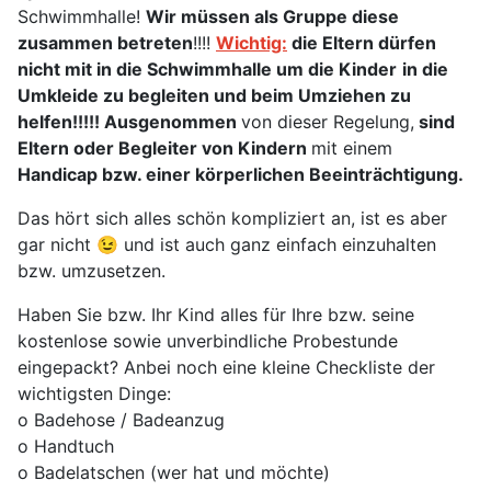
Schwimmhalle!
Wir müssen als Gruppe diese
zusammen betreten
!!!!
Wichtig:
die Eltern dürfen
nicht mit in die Schwimmhalle um die Kinder
in die
Umkleide zu begleiten und beim Umziehen zu
helfen!!!!! Ausgenommen
von dieser Regelung,
sind
Eltern oder Begleiter von Kindern
mit einem
Handicap bzw. einer körperlichen Beeinträchtigung.
Das hört sich alles schön kompliziert an, ist es aber
gar nicht 😉 und ist auch ganz einfach einzuhalten
bzw. umzusetzen.
Haben Sie bzw. Ihr Kind alles für Ihre bzw. seine
kostenlose sowie unverbindliche Probestunde
eingepackt? Anbei noch eine kleine Checkliste der
wichtigsten Dinge:
o Badehose / Badeanzug
o Handtuch
o Badelatschen (wer hat und möchte)