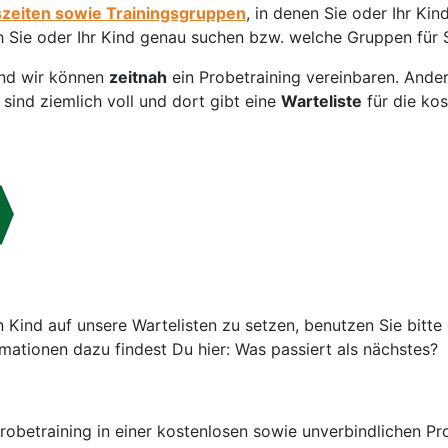
szeiten sowie Trainingsgruppen
, in denen Sie oder Ihr Ki
h Sie oder Ihr Kind genau suchen bzw. welche Gruppen für 
 und wir können
zeitnah
ein Probetraining vereinbaren. Ande
ind ziemlich voll und dort gibt eine
Warteliste
für die ko
 Kind auf unsere Wartelisten zu setzen, benutzen Sie bitte
mationen dazu findest Du hier: Was passiert als nächstes?
Probetraining in einer kostenlosen sowie unverbindlichen P