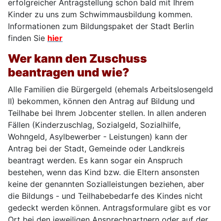
erfolgreicher Antragstellung schon bald mit Ihrem
Kinder zu uns zum Schwimmausbildung kommen.
Informationen zum Bildungspaket der Stadt Berlin
finden Sie
hier
Wer kann den Zuschuss
beantragen und wie?
Alle Familien die Bürgergeld (ehemals Arbeitslosengeld
II) bekommen, können den Antrag auf Bildung und
Teilhabe bei Ihrem Jobcenter stellen. In allen anderen
Fällen (Kinderzuschlag, Sozialgeld, Sozialhilfe,
Wohngeld, Asylbewerber - Leistungen) kann der
Antrag bei der Stadt, Gemeinde oder Landkreis
beantragt werden. Es kann sogar ein Anspruch
bestehen, wenn das Kind bzw. die Eltern ansonsten
keine der genannten Sozialleistungen beziehen, aber
die Bildungs - und Teilhabebedarfe des Kindes nicht
gedeckt werden können. Antragsformulare gibt es vor
Ort bei den jeweiligen Ansprechpartnern oder auf der