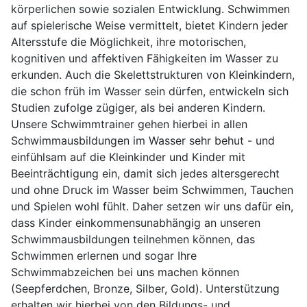
körperlichen sowie sozialen Entwicklung. Schwimmen
auf spielerische Weise vermittelt, bietet Kindern jeder
Altersstufe die Möglichkeit, ihre motorischen,
kognitiven und affektiven Fähigkeiten im Wasser zu
erkunden. Auch die Skelettstrukturen von Kleinkindern,
die schon früh im Wasser sein dürfen, entwickeln sich
Studien zufolge zügiger, als bei anderen Kindern.
Unsere Schwimmtrainer gehen hierbei in allen
Schwimmausbildungen im Wasser sehr behut - und
einfühlsam auf die Kleinkinder und Kinder mit
Beeinträchtigung ein, damit sich jedes altersgerecht
und ohne Druck im Wasser beim Schwimmen, Tauchen
und Spielen wohl fühlt. Daher setzen wir uns dafür ein,
dass Kinder einkommensunabhängig an unseren
Schwimmausbildungen teilnehmen können, das
Schwimmen erlernen und sogar Ihre
Schwimmabzeichen bei uns machen können
(Seepferdchen, Bronze, Silber, Gold). Unterstützung
erhalten wir hierbei von den Bildungs- und